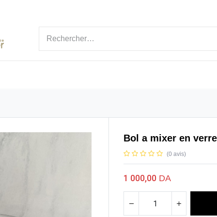
ÉGORIES
MARQUE
NOUVEAUTÉ
BLOGS
Bol a mixer en verre
(0 avis)
1 000,00
DA