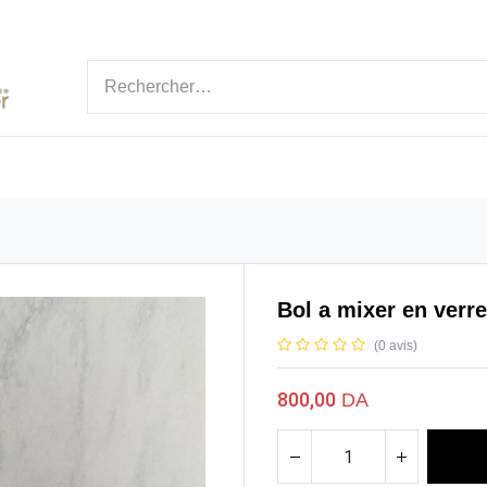
ÉGORIES
MARQUE
NOUVEAUTÉ
BLOGS
Bol a mixer en verre
(0 avis)
800,00
DA