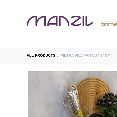
BOUTIQUE
CAT
ALL PRODUCTS
PIETRA VIVA FAITOUT 24CM