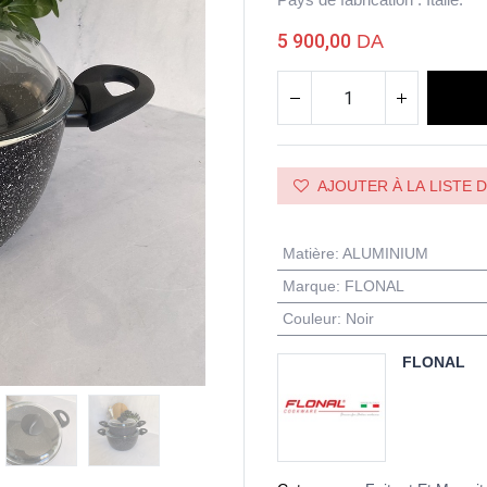
5 900,00
DA
AJOUTER À LA LISTE 
Matière
:
ALUMINIUM
Marque
:
FLONAL
Couleur
:
Noir
FLONAL