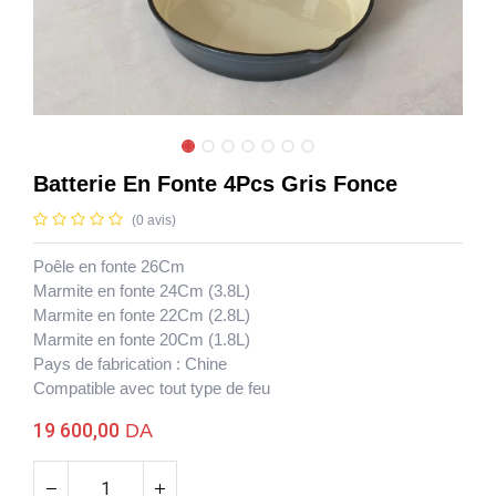
Batterie En Fonte 4Pcs Gris Fonce
(0 avis)
Poêle en fonte 26Cm
Marmite en fonte 24Cm (3.8L)
Marmite en fonte 22Cm (2.8L)
Marmite en fonte 20Cm (1.8L)
Pays de fabrication : Chine
Compatible avec tout type de feu
Batterie En Fonte 4Pcs Gris Fonce
19 600,00
DA