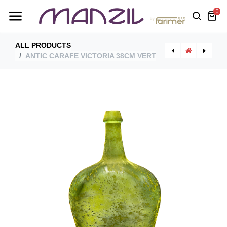
0
ALL PRODUCTS
ANTIC CARAFE VICTORIA 38CM VERT
[5873F777] Antic Carafe Victoria 38Cm Rose
[5873F533] Antic Carafe Victoria 38Cm Violet