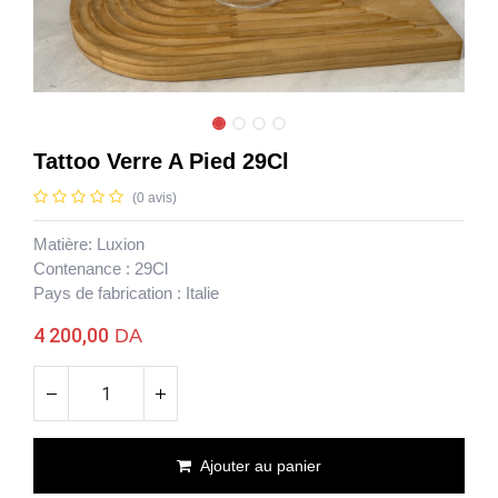
Tattoo Verre A Pied 29Cl
(0 avis)
Matière: Luxion
Contenance : 29Cl
Pays de fabrication : Italie
4 200,00
DA
Ajouter au panier