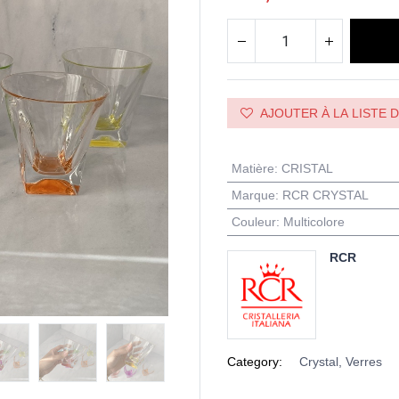
AJOUTER À LA LISTE 
Matière
:
CRISTAL
Marque
:
RCR CRYSTAL
Couleur
:
Multicolore
RCR
Category:
Crystal, Verres