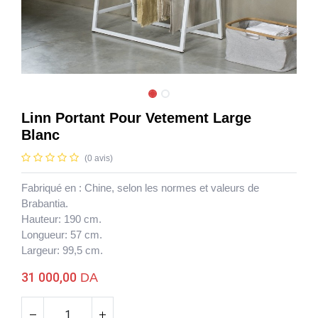
Linn Portant Pour Vetement Large
Blanc
(0 avis)
Fabriqué en : Chine, selon les normes et valeurs de
Brabantia.
Hauteur: 190 cm.
Longueur: 57 cm.
Largeur: 99,5 cm.
Linn Portant Pour Vetement Large Blanc
31 000,00
DA