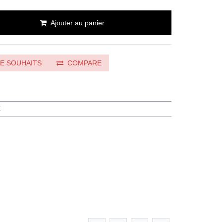
Ajouter au panier
DE SOUHAITS
COMPARE
E