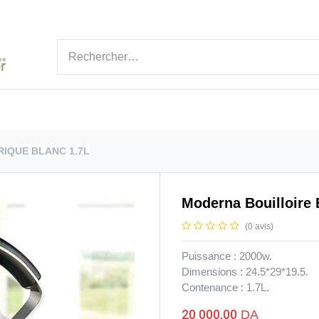
ÉGORIES
MARQUE
NOUVEAUTÉ
BLOGS
IQUE BLANC 1.7L
Moderna Bouilloire 
(0 avis)
Puissance : 2000w.
Dimensions : 24.5*29*19.5.
Contenance : 1.7L.
20 000,00
DA