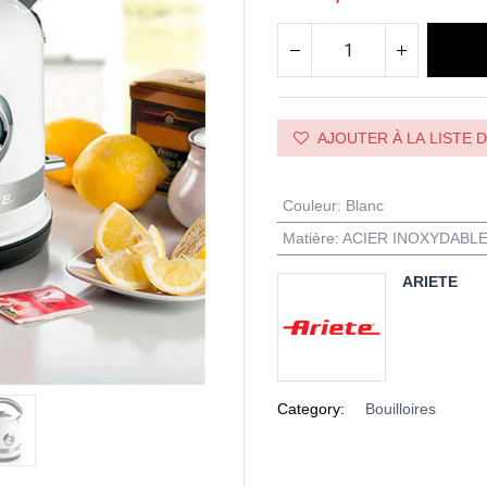
AJOUTER À LA LISTE 
Couleur
:
Blanc
Matière
:
ACIER INOXYDABL
ARIETE
Category:
Bouilloires