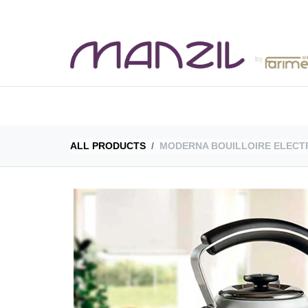
BOUTIQUE
CAT
ALL PRODUCTS
MODERNA BOUILLOIRE ELECTR