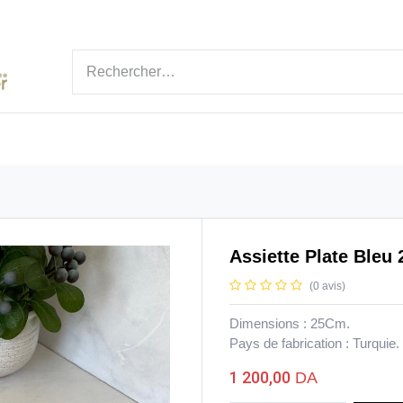
ÉGORIES
MARQUE
NOUVEAUTÉ
BLOGS
Assiette Plate Bleu
(0 avis)
Dimensions : 25Cm.
Pays de fabrication : Turquie.
1 200,00
DA