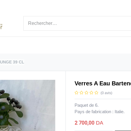
ÉGORIES
MARQUE
NOUVEAUTÉ
BLOGS
UNGE 39 CL
Verres A Eau Barten
(0 avis)
Paquet de 6.
Pays de fabrication : Italie.
2 700,00
DA