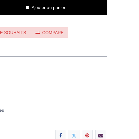
Ajouter au panier
DE SOUHAITS
COMPARE
és