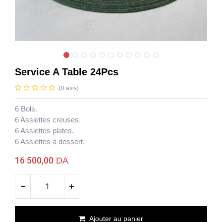
Service A Table 24Pcs
(0 avis)
6 Bols.
6 Assiettes creuses.
6 Assiettes plates.
6 Assiettes à dessert.
16 500,00
DA
Ajouter au panier