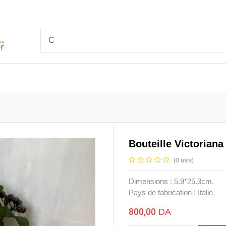
ÉGORIES
MARQUE
NOUVEAUTÉ
BLOGS
Bouteille Victoriana
(0 avis)
Dimensions : 5.9*25.3cm.
Pays de fabrication : Italie.
800,00
DA