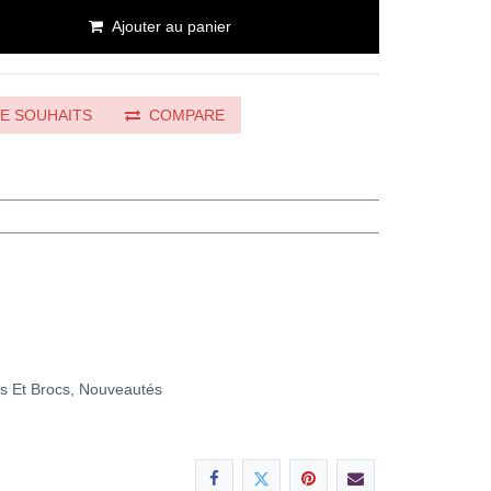
Ajouter au panier
DE SOUHAITS
COMPARE
es Et Brocs, Nouveautés